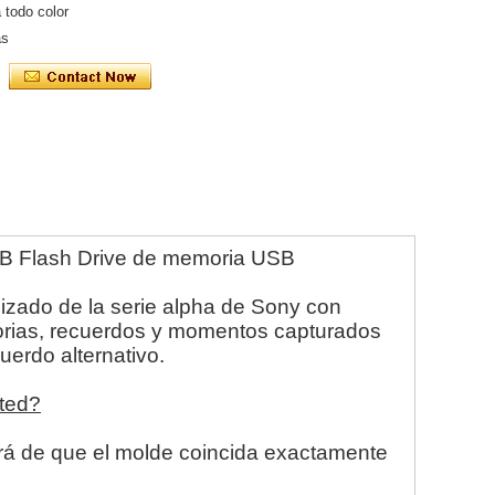
 todo color
as
B Flash Drive de memoria USB
zado de la serie alpha de Sony con
torias, recuerdos y momentos capturados
erdo alternativo.
sted?
rá de que el molde coincida exactamente