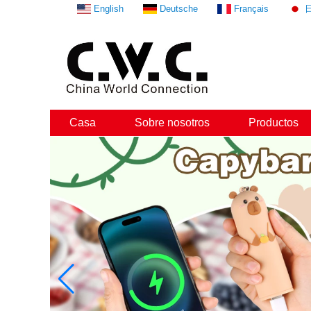
English
Deutsche
Français
Casa
Sobre nosotros
Productos