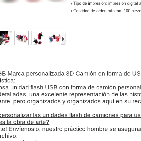
Tipo de impresión: impresión digital a
Cantidad de orden mínima: 100 piez
B Marca personalizada 3D Camión en forma de US
ística:
sa unidad flash USB con forma de camión personali
etalladas, una excelente representación de las his
nte, pero organizados y organizados aquí en su recu
rsonalizar las unidades flash de camiones para u
es la obra de arte?
te! Envíenoslo, nuestro práctico hombre se asegura
rchivo.