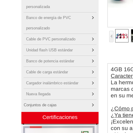
personalizada
Banco de energía de PVC
personalizado
Cable de PVC personalizado
Unidad flash USB estándar
Banco de potencia estándar
4GB 16G
Cable de carga estándar
Caracter
La hermo
Cargador inalámbrico estándar
marcas d
Nueva llegada
en su me
Conjuntos de cajas
¿Cómo pe
¿Ya tien
Certificaciones
¡Excelen
con su a