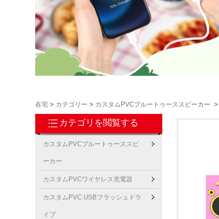
在宅
>
カテゴリー
>
カスタムPVCブルートゥーススピーカー
カテゴリを閲覧する
カスタムPVCブルートゥーススピ
ーカー
カスタムPVCワイヤレス充電器
カスタムPVC USBフラッシュドラ
イブ