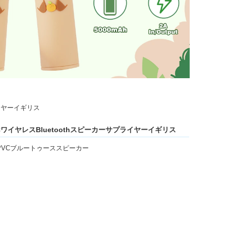
ライヤーイギリス
CワイヤレスBluetoothスピーカーサプライヤーイギリス
VCブルートゥーススピーカー