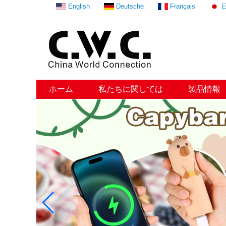
English
Deutsche
Français
ホーム
私たちに関しては
製品情報