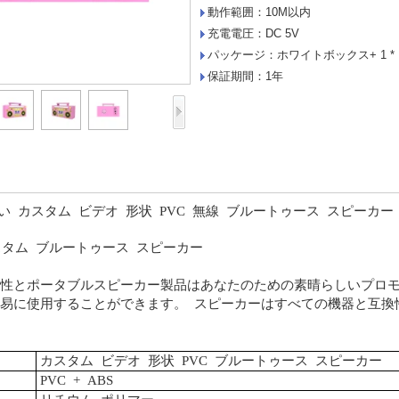
動作範囲：10M以内
充電電圧：DC 5V
パッケージ：ホワイトボックス+ 1 *
保証期間：1年
い
カスタム
ビデオ
形状
PVC
無線
ブルートゥース
スピーカー
タム
ブルートゥース
スピーカー
久性とポータブルスピーカー製品はあなたのための素晴らしいプロ
容易に使用することができます。
スピーカーはすべての機器と互換
カスタム
ビデオ
形状
PVC
ブルートゥース
スピーカー
PVC
+
ABS