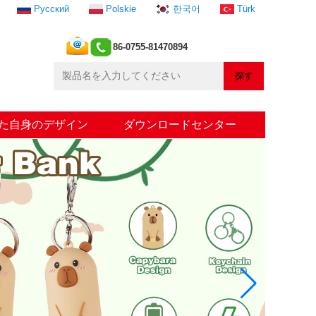
Русский
Polskie
한국어
Türk
86-0755-81470894
た自身のデザイン
ダウンロードセンター