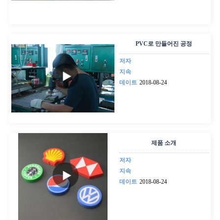
PVC로 만들어진 공정
저자
지속
데이트
2018-08-24
제품 소개
저자
지속
데이트
2018-08-24