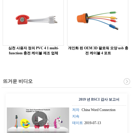
심천 사용자 정의 PVC 4 1 multi-
개인화 된 OEM 3D 팔로워 모양 usb 충
functiom 충전 케이블 제조 업체
전 케이블 4 포트
뜨거운 비디오
2019 년 BSCI 감사 보고서
저자
China Word Connection
지속
데이트
2019-07-13