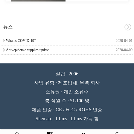
뉴스
What is COVID-19?
2020-04-01
Anti-epidemic supplies update
2020-04-09
설립 : 2006
사업 유형 : 제조업체, 무역 회사
소유권 : 개인 소유주
총 직원 수 : 51-100 명
제품 인증 : CE / FCC / ROHS 인증
Sitemap.
LLms
LLms 가득 참