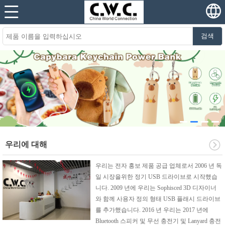
검색
우리에 대해
우리는 전자 홍보 제품 공급 업체로서 2006 년 독
일 시장을위한 정기 USB 드라이브로 시작했습
니다. 2009 년에 우리는 Sophisced 3D 디자이너
와 함께 사용자 정의 형태 USB 플래시 드라이브
를 추가했습니다. 2016 년 우리는 2017 년에
Bluetooth 스피커 및 무선 충전기 및 Lanyard 충전