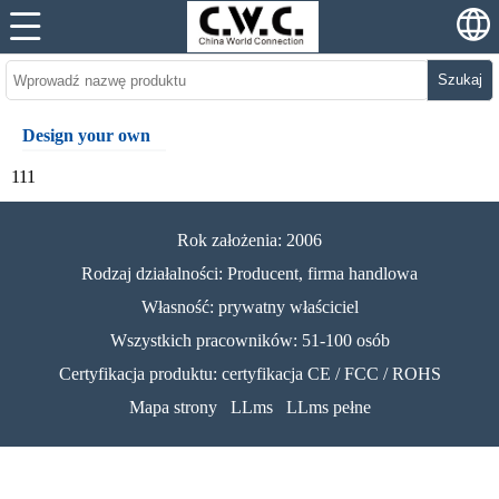
Szukaj
Design your own
111
Rok założenia: 2006
Rodzaj działalności: Producent, firma handlowa
Własność: prywatny właściciel
Wszystkich pracowników: 51-100 osób
Certyfikacja produktu: certyfikacja CE / FCC / ROHS
Mapa strony
LLms
LLms pełne