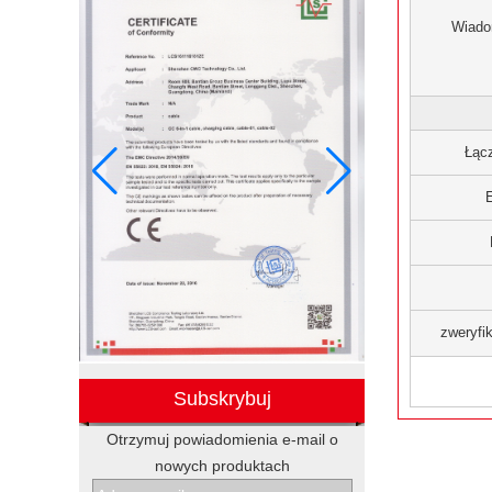
Wiad
Łąc
zweryfi
Subskrybuj
Otrzymuj powiadomienia e-mail o
nowych produktach