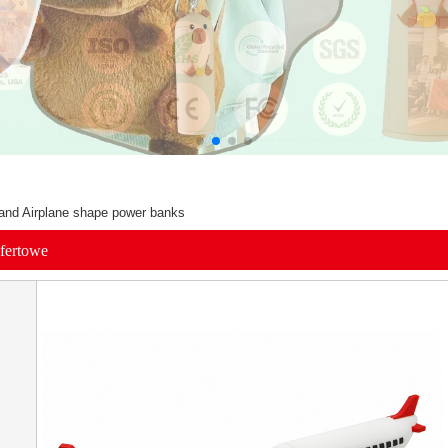
and Airplane shape power banks
ofertowe