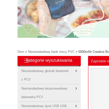
Dom
>
Niestandardowy bank mocy PVC
>
5000mAh Creative Br
kategorie wyszukiwania
Zapytanie 
Niestandardowy głośnik bluetooth
z PCV
Niestandardowa bezprzewodowa
ładowarka PCV
Niestandardowy dysk USB USB