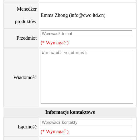
Menedżer
Emma Zhong (info@cwc-ltd.cn)
produktów
Przedmiot
(* Wymagać )
Wiadomość
Informacje kontaktowe
Łączność
(* Wymagać )