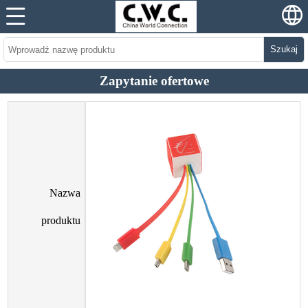
Szukaj
Zapytanie ofertowe
Nazwa
produktu