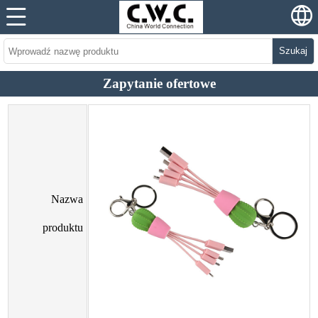
Szukaj
Zapytanie ofertowe
Nazwa
produktu