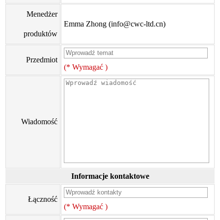
Menedżer
Emma Zhong (info@cwc-ltd.cn)
produktów
Przedmiot
(* Wymagać )
Wiadomość
Informacje kontaktowe
Łączność
(* Wymagać )