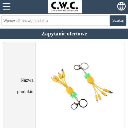
Szukaj
Zapytanie ofertowe
Nazwa
produktu