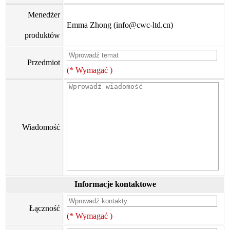
Menedżer
Emma Zhong (info@cwc-ltd.cn)
produktów
Przedmiot
(* Wymagać )
Wiadomość
Informacje kontaktowe
Łączność
(* Wymagać )