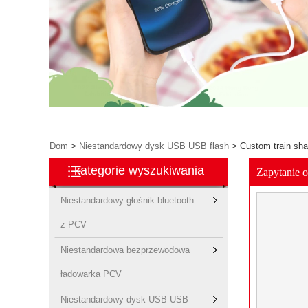
Dom
>
Niestandardowy dysk USB USB flash
>
Custom train sha
kategorie wyszukiwania
Zapytanie 
Niestandardowy głośnik bluetooth
z PCV
Niestandardowa bezprzewodowa
ładowarka PCV
Niestandardowy dysk USB USB