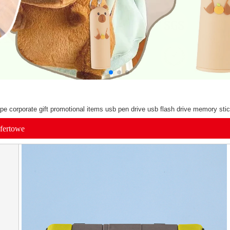
pe corporate gift promotional items usb pen drive usb flash drive memory sti
ofertowe