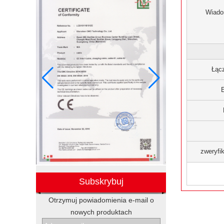
Wiad
Łąc
zweryfi
Subskrybuj
Otrzymuj powiadomienia e-mail o
nowych produktach
Elektroniczne zestawy