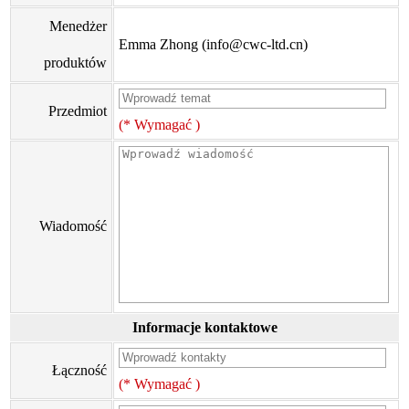
Menedżer
Emma Zhong (info@cwc-ltd.cn)
produktów
Przedmiot
(* Wymagać )
Wiadomość
Informacje kontaktowe
Łączność
(* Wymagać )