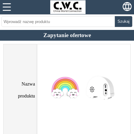
Szukaj
Zapytanie ofertowe
Nazwa
produktu