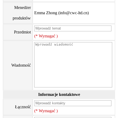
Menedżer
Emma Zhong (info@cwc-ltd.cn)
produktów
Przedmiot
(* Wymagać )
Wiadomość
Informacje kontaktowe
Łączność
(* Wymagać )