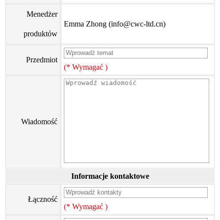
Menedżer
Emma Zhong (info@cwc-ltd.cn)
produktów
Przedmiot
(* Wymagać )
Wiadomość
Informacje kontaktowe
Łączność
(* Wymagać )