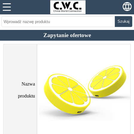
Szukaj
Zapytanie ofertowe
Nazwa
produktu