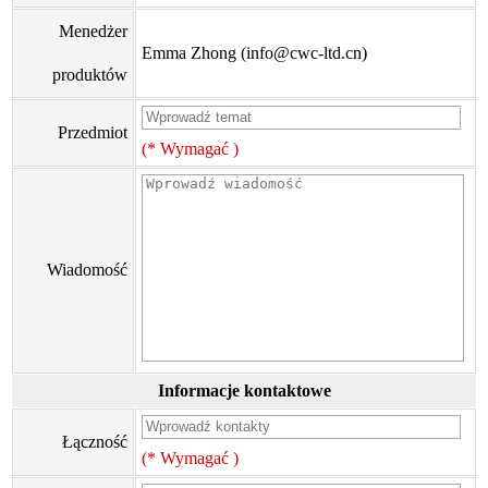
Menedżer
Emma Zhong (info@cwc-ltd.cn)
produktów
Przedmiot
(* Wymagać )
Wiadomość
Informacje kontaktowe
Łączność
(* Wymagać )