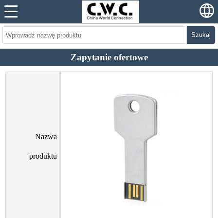
Szukaj
Zapytanie ofertowe
Nazwa
produktu