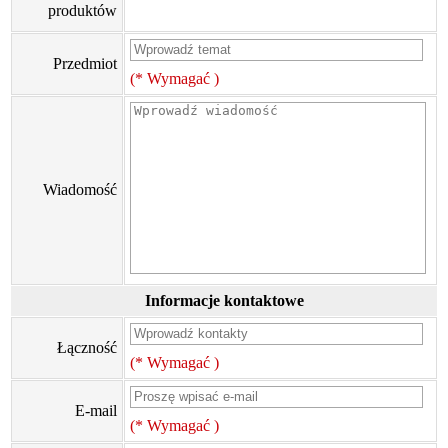
produktów
Przedmiot
(* Wymagać )
Wiadomość
Informacje kontaktowe
Łączność
(* Wymagać )
E-mail
(* Wymagać )