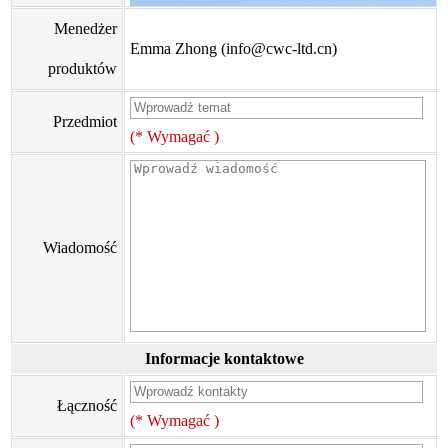
Menedżer
Emma Zhong (info@cwc-ltd.cn)
produktów
Przedmiot
(* Wymagać )
Wiadomość
Informacje kontaktowe
Łączność
(* Wymagać )