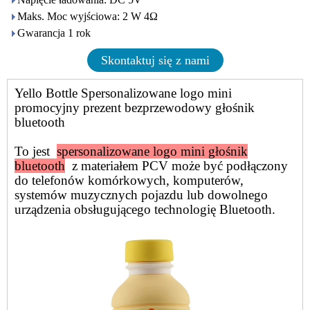
Maks. Moc wyjściowa: 2 W 4Ω
Gwarancja 1 rok
Skontaktuj się z nami
Yello Bottle Spersonalizowane logo mini
promocyjny prezent bezprzewodowy głośnik
bluetooth
To jest
spersonalizowane logo mini głośnik
bluetooth
z materiałem PCV może być podłączony
do telefonów komórkowych, komputerów,
systemów muzycznych pojazdu lub dowolnego
urządzenia obsługującego technologię Bluetooth.