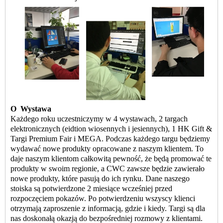
O
Wystawa
Każdego roku uczestniczymy w 4 wystawach, 2 targach
elektronicznych (eidtion wiosennych i jesiennych), 1 HK Gift &
Targi Premium Fair i MEGA. Podczas każdego targu będziemy
wydawać nowe produkty opracowane z naszym klientem. To
daje naszym klientom całkowitą pewność, że będą promować te
produkty w swoim regionie, a CWC zawsze będzie zawierało
nowe produkty, które pasują do ich rynku. Dane naszego
stoiska są potwierdzone 2 miesiące wcześniej przed
rozpoczęciem pokazów. Po potwierdzeniu wszyscy klienci
otrzymają zaproszenie z informacją, gdzie i kiedy. Targi są dla
nas doskonałą okazją do bezpośredniej rozmowy z klientami.