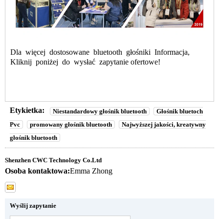
Dla
więcej
dostosowane
bluetooth
głośniki
Informacja,
Kliknij
poniżej
do
wysłać
zapytanie ofertowe!
Etykietka:
Niestandardowy głośnik bluetooth
Głośnik bluetoch
Pvc
promowany głośnik bluetooth
Najwyższej jakości, kreatywny
głośnik bluetooth
Shenzhen CWC Technology Co.Ltd
Osoba kontaktowa:
Emma Zhong
Wyślij zapytanie