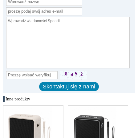
Inne produkty