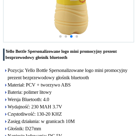
Yello Bottle Spersonalizowane logo mini promocyjny prezent
bezprzewodowy głośnik bluetooth
Pozycja: Yello Bottle Spersonalizowane logo mini promocyjny
prezent bezprzewodowy głośnik bluetooth
Materiał: PCV + tworzywo ABS
Bateria: polimer litowy
Wersja Bluetooth: 4.0
Wydajność: 230 MAH 3.7V
Częstotliwość: 130-20 KHZ
Zasięg działania: w granicach 10M
Głośnik: D27mm
Napięcie ładowania: DC 5V