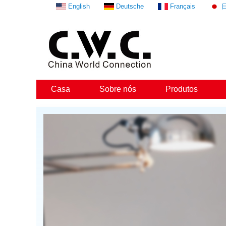
English
Deutsche
Français
Casa
Sobre nós
Produtos