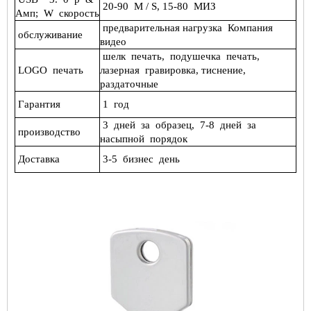
20-90
M / S, 15-80
МИЗ
Амп;
W
скорость
предварительная нагрузка
Компания
обслуживание
видео
шелк
печать,
подушечка
печать,
LOGO
печать
лазерная
гравировка, тиснение,
раздаточные
Гарантия
1
год
3
дней
за
образец,
7-8
дней
за
производство
насыпной
порядок
Доставка
3-5
бизнес
день