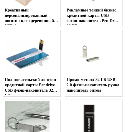
Креативный
Рекламные тонкий бизнес
персонализированный
кредитной карты USB
логотип клен деревянный
флэш-накопитель Pen Drive
USB флэш-накопитель
16 ГБ
флэш-накопитель 32 ГБ
Пользовательский логотип
Промо-металл 32 ГБ USB
кредитной карты Pendrive
2.0 флэш-накопитель ручка
USB флэш-накопитель 32
накопитель оптом
ГБ данных
предварительной загрузки