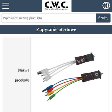
Szukaj
Zapytanie ofertowe
Nazwa
produktu