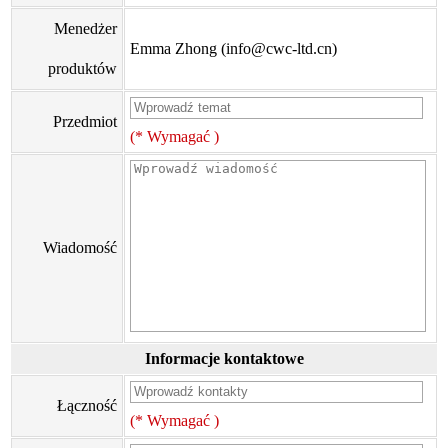
Menedżer
Emma Zhong (info@cwc-ltd.cn)
produktów
Przedmiot
(* Wymagać )
Wiadomość
Informacje kontaktowe
Łączność
(* Wymagać )