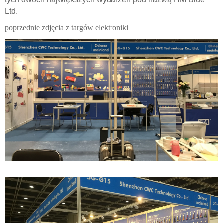
Ltd.
poprzednie zdjęcia z targów elektroniki