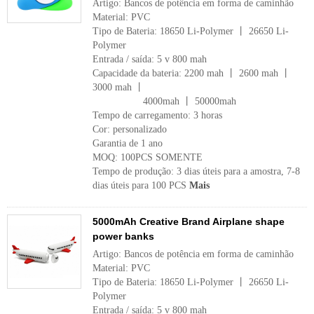
Artigo: Bancos de potência em forma de caminhão
Material: PVC
Tipo de Bateria: 18650 Li-Polymer 丨 26650 Li-
Polymer
Entrada / saída: 5 v 800 mah
Capacidade da bateria: 2200 mah 丨 2600 mah 丨
3000 mah 丨
4000mah 丨 50000mah
Tempo de carregamento: 3 horas
Cor: personalizado
Garantia de 1 ano
MOQ: 100PCS SOMENTE
Tempo de produção: 3 dias úteis para a amostra, 7-8
dias úteis para 100 PCS
Mais
5000mAh Creative Brand Airplane shape
power banks
Artigo: Bancos de potência em forma de caminhão
Material: PVC
Tipo de Bateria: 18650 Li-Polymer 丨 26650 Li-
Polymer
Entrada / saída: 5 v 800 mah