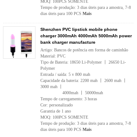
MOQ: 100PCS SOMENTE
Tempo de produção: 3 dias úteis para a amostra, 7-8
dias úteis para 100 PCS
Mais
Shenzhen PVC lipstick mobile phone
charger 3000mAh 4000mAh 5000mAh power
bank charger manufacture
Artigo: Bancos de potência em forma de caminhão
Material: PVC
Tipo de Bateria: 18650 Li-Polymer 丨 26650 Li-
Polymer
Entrada / saída: 5 v 800 mah
Capacidade da bateria: 2200 mah 丨 2600 mah 丨
3000 mah 丨
4000mah 丨 50000mah
Tempo de carregamento: 3 horas
Cor: personalizado
Garantia de 1 ano
MOQ: 100PCS SOMENTE
Tempo de produção: 3 dias úteis para a amostra, 7-8
dias úteis para 100 PCS
Mais