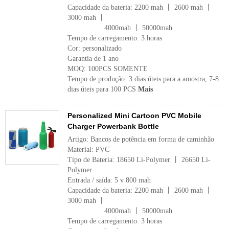
Capacidade da bateria: 2200 mah 丨 2600 mah 丨
3000 mah 丨
4000mah 丨 50000mah
Tempo de carregamento: 3 horas
Cor: personalizado
Garantia de 1 ano
MOQ: 100PCS SOMENTE
Tempo de produção: 3 dias úteis para a amostra, 7-8
dias úteis para 100 PCS
Mais
Personalized Mini Cartoon PVC Mobile
Charger Powerbank Bottle
Artigo: Bancos de potência em forma de caminhão
Material: PVC
Tipo de Bateria: 18650 Li-Polymer 丨 26650 Li-
Polymer
Entrada / saída: 5 v 800 mah
Capacidade da bateria: 2200 mah 丨 2600 mah 丨
3000 mah 丨
4000mah 丨 50000mah
Tempo de carregamento: 3 horas