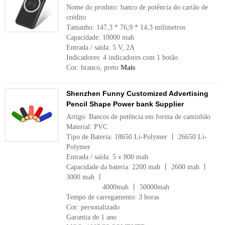
Nome do produto: banco de potência do cartão de
crédito
Tamanho: 147,3 * 76,9 * 14,3 milímetros
Capacidade: 10000 mah
Entrada / saída: 5 V, 2A
Indicadores: 4 indicadores com 1 botão
Cor: branco, preto
Mais
Shenzhen Funny Customized Advertising
Pencil Shape Power bank Supplier
Artigo: Bancos de potência em forma de caminhão
Material: PVC
Tipo de Bateria: 18650 Li-Polymer 丨 26650 Li-
Polymer
Entrada / saída: 5 v 800 mah
Capacidade da bateria: 2200 mah 丨 2600 mah 丨
3000 mah 丨
4000mah 丨 50000mah
Tempo de carregamento: 3 horas
Cor: personalizado
Garantia de 1 ano