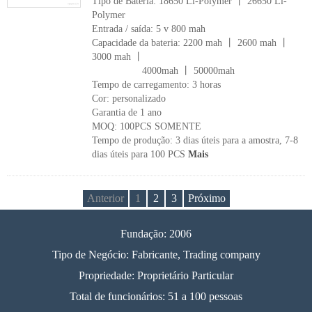
Tipo de Bateria: 18650 Li-Polymer 丨 26650 Li-
Polymer
Entrada / saída: 5 v 800 mah
Capacidade da bateria: 2200 mah 丨 2600 mah 丨
3000 mah 丨
4000mah 丨 50000mah
Tempo de carregamento: 3 horas
Cor: personalizado
Garantia de 1 ano
MOQ: 100PCS SOMENTE
Tempo de produção: 3 dias úteis para a amostra, 7-8
dias úteis para 100 PCS
Mais
Anterior
1
2
3
Próximo
Fundação: 2006
Tipo de Negócio: Fabricante, Trading company
Propriedade: Proprietário Particular
Total de funcionários: 51 a 100 pessoas