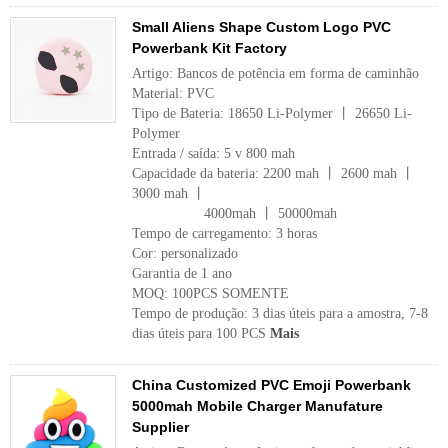
Small Aliens Shape Custom Logo PVC
Powerbank Kit Factory
Artigo: Bancos de potência em forma de caminhão
Material: PVC
Tipo de Bateria: 18650 Li-Polymer 丨 26650 Li-
Polymer
Entrada / saída: 5 v 800 mah
Capacidade da bateria: 2200 mah 丨 2600 mah 丨
3000 mah 丨
4000mah 丨 50000mah
Tempo de carregamento: 3 horas
Cor: personalizado
Garantia de 1 ano
MOQ: 100PCS SOMENTE
Tempo de produção: 3 dias úteis para a amostra, 7-8
dias úteis para 100 PCS
Mais
China Customized PVC Emoji Powerbank
5000mah Mobile Charger Manufature
Supplier