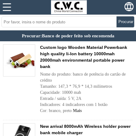
Procurar
Procurar:Banco de poder feito sob encomenda
Custom logo Wooden Material Powerbank
high quality li-Ion battery 10000mah
20000mah environmental portable power
bank
Nome do produto: banco de potência do cartão de
crédito
Tamanho: 147,3 * 76,9 * 14,3 milímetros
Capacidade: 10000 mah
Entrada / saída: 5 V, 2A
Indicadores: 4 indicadores com 1 botão
Cor: branco, preto
Mais
New arrival 8000mAh Wireless holder power
bank mobile charger