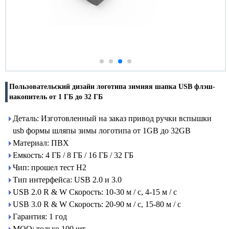
Пользовательский дизайн логотипа зимняя шапка USB флэш-
накопитель от 1 ГБ до 32 ГБ
Деталь: Изготовленный на заказ привод ручки вспышки
usb формы шляпы зимы логотипа от 1GB до 32GB
Материал: ПВХ
Емкость: 4 ГБ / 8 ГБ / 16 ГБ / 32 ГБ
Чип: прошел тест H2
Тип интерфейса: USB 2.0 и 3.0
USB 2.0 R & W Скорость: 10-30 м / с, 4-15 м / с
USB 3.0 R & W Скорость: 20-90 м / с, 15-80 м / с
Гарантия: 1 год
MOQ: только 100 шт.