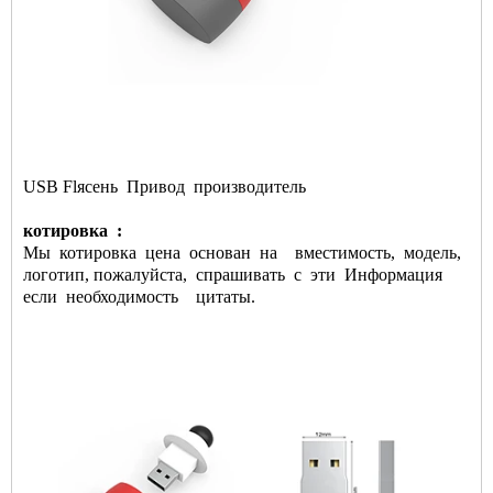
USB Fl
ясень
Привод
производитель
котировка
:
Мы
котировка
цена
основан
на
вместимость,
модель,
логотип, пожалуйста,
спрашивать
с
эти
Информация
если
необходимость
цитаты.