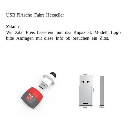
USB Fl
Asche
Fahrt
Hersteller
Zitat
:
Wir
Zitat
Preis
basierend
auf
das
Kapazität,
Modell,
Logo
bitte
Anfragen
mit
diese
Info
ob
brauchen
ein
Zitat.