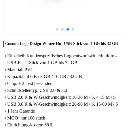
Custom Logo Design Winter Hut USB-Stick von 1 GB bis 32 GB
Einzelteil: Kundenspezifisches Logoentwurfswinterhutform-
USB-Flash-Stick von 1 GB bis 32 GB
Material: PVC
Kapazität: 4 GB / 8 GB / 16 GB / 32 GB
Chip: H2-Test bestanden
Schnittstellentyp: USB 2.0 & 3.0
USB 2.0 R & W-Geschwindigkeit: 10-30 M / S, 4-15 M / S
USB 3.0 R & W-Geschwindigkeit: 20-90 M / S, 15-80 M / S
1 Jahr Garantie
MOQ: nur 100 stück
Einrichtungskosten: 68 $