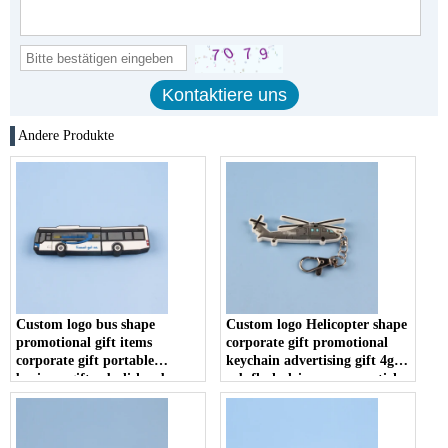
Andere Produkte
Custom logo bus shape
Custom logo Helicopter shape
promotional gift items
corporate gift promotional
corporate gift portable
keychain advertising gift 4gb
business gift usb disk usb
usb flash drive memory stick
flash drive memory stick
u disk