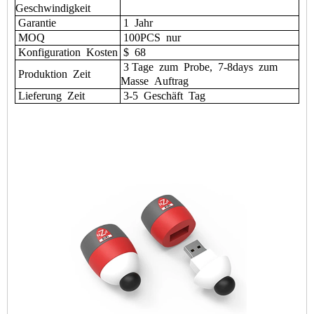
Geschwindigkeit
Garantie
1
Jahr
MOQ
100PCS
nur
Konfiguration
Kosten
$
68
3 Tage
zum
Probe,
7-8days
zum
Produktion
Zeit
Masse
Auftrag
Lieferung
Zeit
3-5
Geschäft
Tag