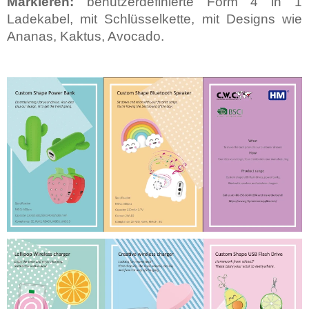
Markieren:
benutzerdefinierte Form 4 in 1
Ladekabel, mit Schlüsselkette, mit Designs wie
Ananas, Kaktus, Avocado.