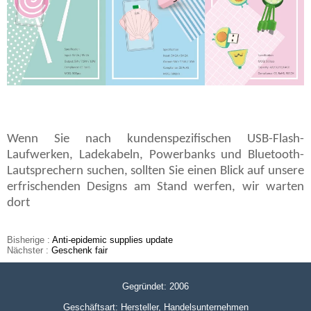
Wenn Sie nach kundenspezifischen USB-Flash-
Laufwerken, Ladekabeln, Powerbanks und Bluetooth-
Lautsprechern suchen, sollten Sie einen Blick auf unsere
erfrischenden Designs am Stand werfen, wir warten
dort
Bisherige :
Anti-epidemic supplies update
Nächster :
Geschenk fair
Gegründet: 2006
Geschäftsart: Hersteller, Handelsunternehmen