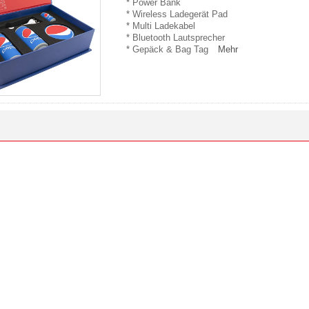
* Power Bank
* Wireless Ladegerät Pad
* Multi Ladekabel
* Bluetooth Lautsprecher
* Gepäck & Bag Tag
Mehr