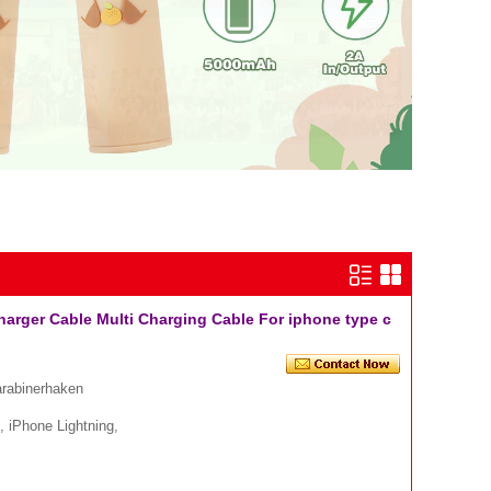
harger Cable Multi Charging Cable For iphone type c
arabinerhaken
 iPhone Lightning,