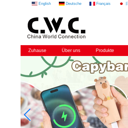
English
Deutsche
Français
Zuhause
Über uns
Produkte