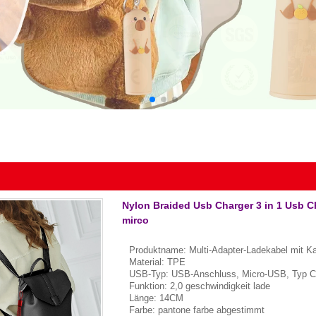
Nylon Braided Usb Charger 3 in 1 Usb C
mirco
Produktname: Multi-Adapter-Ladekabel mit K
Material: TPE
USB-Typ: USB-Anschluss, Micro-USB, Typ C,
Funktion: 2,0 geschwindigkeit lade
Länge: 14CM
Farbe: pantone farbe abgestimmt