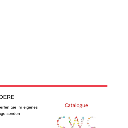
DERE
erfen Sie Ihr eigenes
age senden