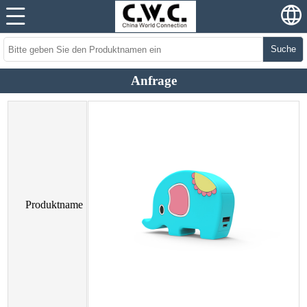
Suche
Anfrage
Produktname