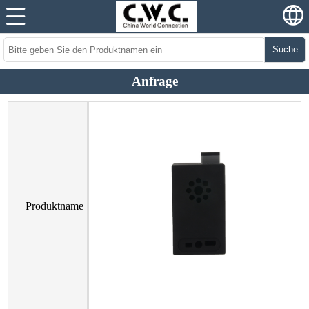
Suche
Anfrage
Produktname