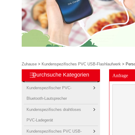
Zuhause
>
Kundenspezifisches PVC USB-Flashlaufwerk
>
Perso
Durchsuche Kategorien
Anfrage
Kundenspezifischer PVC-
Bluetooth-Lautsprecher
Kundenspezifisches drahtloses
PVC-Ladegerät
Kundenspezifisches PVC USB-