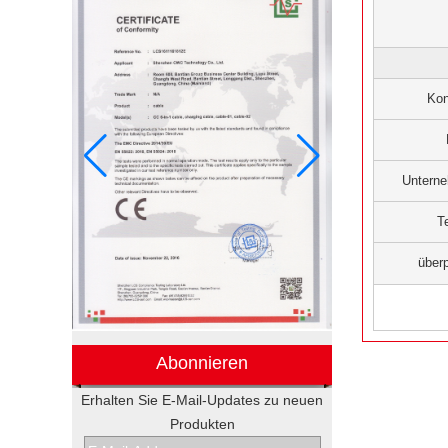
Kon
Untern
T
über
Abonnieren
Erhalten Sie E-Mail-Updates zu neuen
Produkten
Elektronische