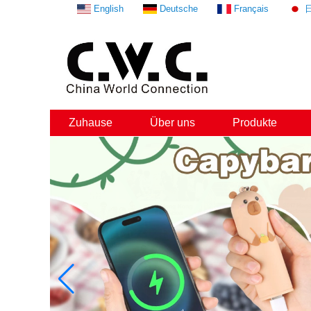
English
Deutsche
Français
Zuhause
Über uns
Produkte