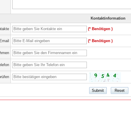
Kontaktinformation
takte
(* Benötigen )
Email
(* Benötigen )
ehmen
elefon
prüfen