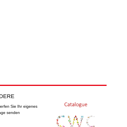
DERE
erfen Sie Ihr eigenes
age senden