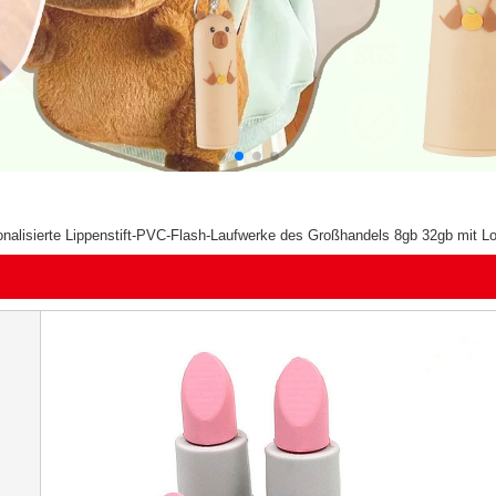
nalisierte Lippenstift-PVC-Flash-Laufwerke des Großhandels 8gb 32gb mit L