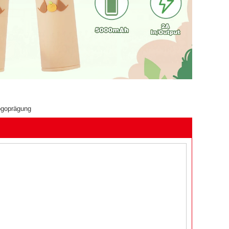
ogoprägung