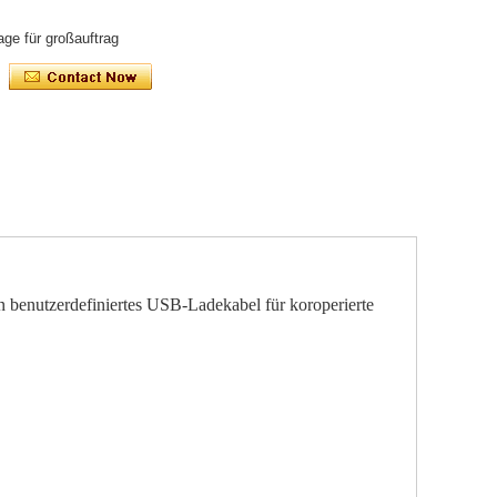
age für großauftrag
n benutzerdefiniertes USB-Ladekabel für koroperierte