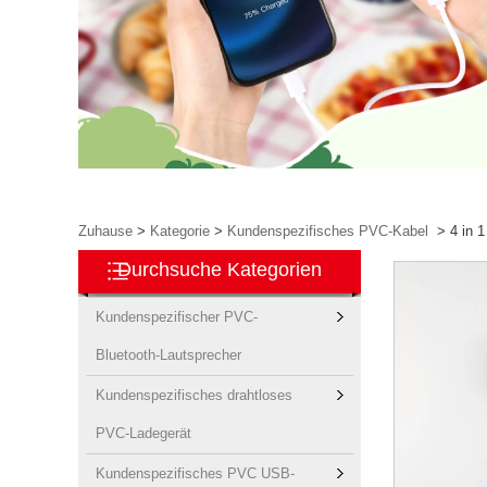
Zuhause
>
Kategorie
>
Kundenspezifisches PVC-Kabel
>
4 in 
Durchsuche Kategorien
Kundenspezifischer PVC-
Bluetooth-Lautsprecher
Kundenspezifisches drahtloses
PVC-Ladegerät
Kundenspezifisches PVC USB-