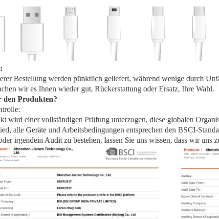
:
rer Bestellung werden pünktlich geliefert, während wenige durch Unf
achen wir es Ihnen wieder gut, Rückerstattung oder Ersatz, Ihre Wahl.
r den Produkten?
trolle:
kt wird einer vollständigen Prüfung unterzogen, diese globalen Organisa
ed, alle Geräte und Arbeitsbedingungen entsprechen den BSCI-Standa
er irgendein Audit zu bestehen, lassen Sie uns wissen, dass wir uns z