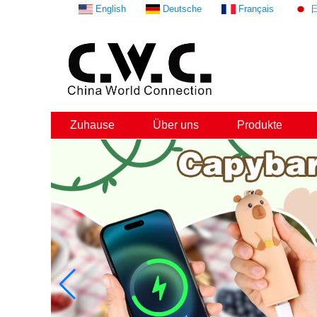
English
Deutsche
Français
Zuhause
Über uns
Produkte