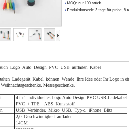
MOQ: nur 100 stück
Produktionszeit: 3 tage für probe, 8 t
uch
Logo
Auto
Design
PVC
USB
aufladen
Kabel
alten
Ladegerät
Kabel
können
Wende
Ihre Idee oder Ihr Logo in ei
 Weihnachtsgeschenke, Messegeschenke.
il
4 in 1 individuelles Logo Auto Design PVC USB-Ladekabel
PVC
+ TPE + ABS
Kunststoff
n
USB
Verbinder,
Mikro
USB,
Typ-c,
iPhone
Blitz
2,0
Geschwindigkeit
aufladen
14CM