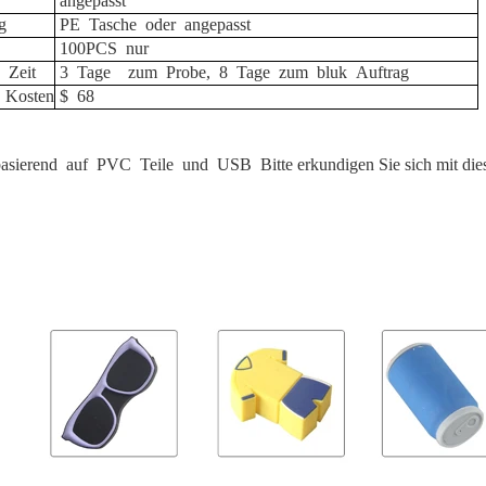
angepasst
g
PE
Tasche
oder
angepasst
100PCS
nur
Zeit
3
Tage
zum
Probe,
8
Tage
zum
bluk
Auftrag
Kosten
$
68
asierend
auf
PVC
Teile
und
USB
Bitte erkundigen Sie sich mit die