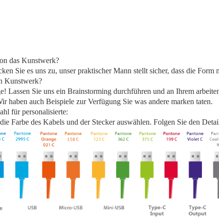
hon das Kunstwerk?
cken Sie es uns zu, unser praktischer Mann stellt sicher, dass die Form m
in Kunstwerk?
! Lassen Sie uns ein Brainstorming durchführen und an Ihrem arbeiten
ir haben auch Beispiele zur Verfügung
Sie
was andere marken taten.
l für personalisierte:
die Farbe des Kabels und der Stecker auswählen. Folgen Sie den Detail