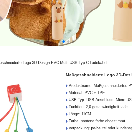
schneiderte Logo 3D-Design PVC-Multi-USB-Typ-C-Ladekabel
Maßgeschneiderte Logo 3D-Desi
Produktname: Maßgeschneidertes P
Material: PVC + TPE
USB-Typ: USB-Anschluss, Micro-USB,
Funktion: 2,0 geschwindigkeit lade
Länge: 11CM
Farbe: pantone farbe abgestimmt
Verpackung: pe-beutel oder kundensp