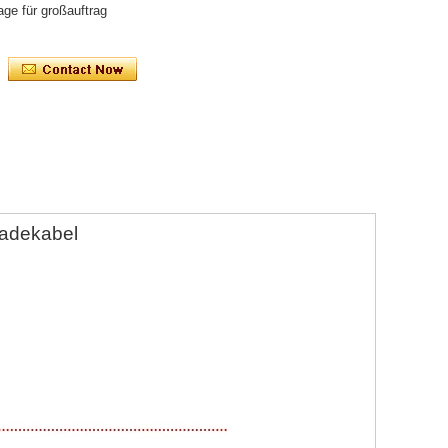
age für großauftrag
adekabel