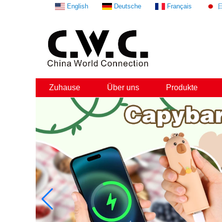
English
Deutsche
Français
Zuhause
Über uns
Produkte