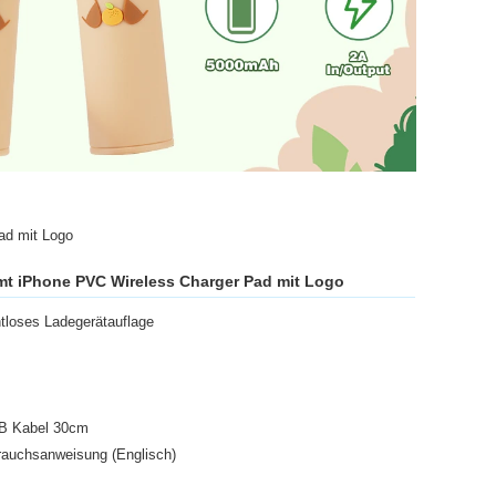
ad mit Logo
rmt iPhone PVC Wireless Charger Pad mit Logo
ahtloses Ladegerätauflage
SB Kabel 30cm
auchsanweisung (Englisch)