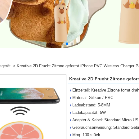
egerät
>
Kreative 2D Frucht Zitrone geformt iPhone PVC Wireless Charger P
Kreative 2D Frucht Zitrone gefo
Einzelteil: Kreative Zitrone formt dr
Material: Silikon / PVC
Ladeabstand: 5-8MM
Ladekapazität: 5W
Adapter & Kabel: Standard Micro U
Gebrauchsanweisung: Standard Gebr
Moq: 100 stück