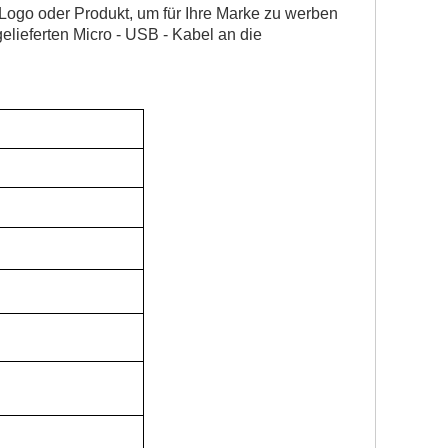
 Logo oder Produkt, um für Ihre Marke zu werben
lieferten Micro - USB - Kabel an die
d