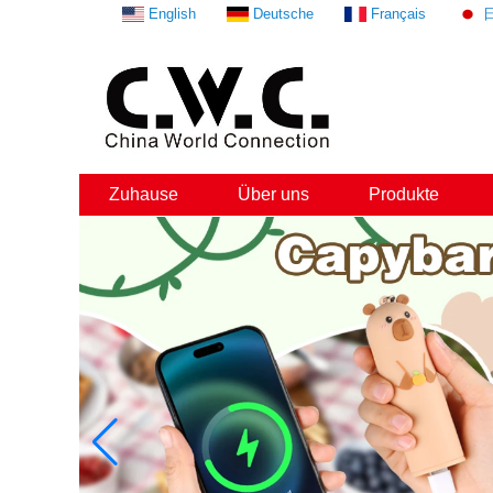
English
Deutsche
Français
Zuhause
Über uns
Produkte