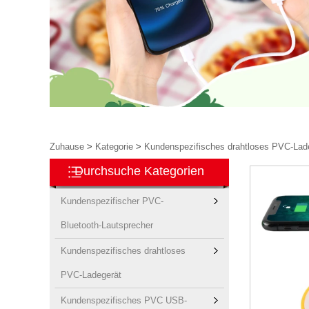
Zuhause
>
Kategorie
>
Kundenspezifisches drahtloses PVC-Lad
Durchsuche Kategorien
Kundenspezifischer PVC-
Bluetooth-Lautsprecher
Kundenspezifisches drahtloses
PVC-Ladegerät
Kundenspezifisches PVC USB-