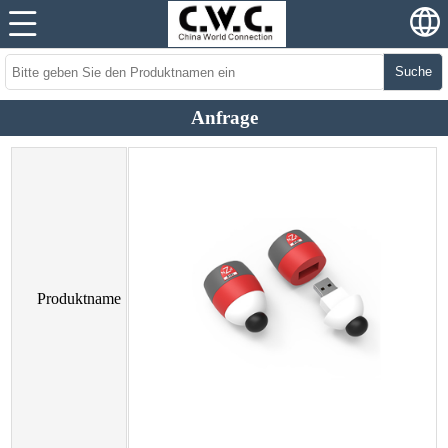
Suche
Anfrage
Produktname