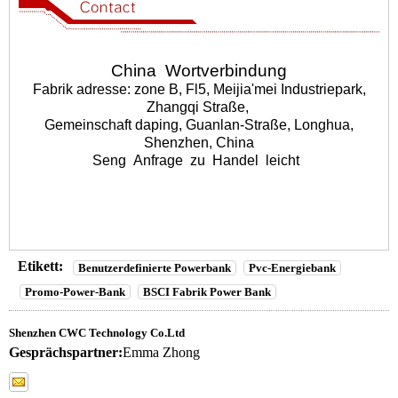
China
Wortverbindung
Fabrik adresse: zone B, Fl5, Meijia'mei Industriepark,
Zhangqi Straße,
Gemeinschaft daping, Guanlan-Straße, Longhua,
Shenzhen, China
Seng
Anfrage
zu
Handel
leicht
Etikett:
Benutzerdefinierte Powerbank
Pvc-Energiebank
Promo-Power-Bank
BSCI Fabrik Power Bank
Shenzhen CWC Technology Co.Ltd
Gesprächspartner:
Emma Zhong