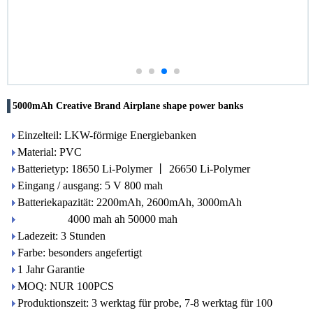
5000mAh Creative Brand Airplane shape power banks
Einzelteil: LKW-förmige Energiebanken
Material: PVC
Batterietyp: 18650 Li-Polymer 丨 26650 Li-Polymer
Eingang / ausgang: 5 V 800 mah
Batteriekapazität: 2200mAh, 2600mAh, 3000mAh
4000 mah ah 50000 mah
Ladezeit: 3 Stunden
Farbe: besonders angefertigt
1 Jahr Garantie
MOQ: NUR 100PCS
Produktionszeit: 3 werktag für probe, 7-8 werktag für 100