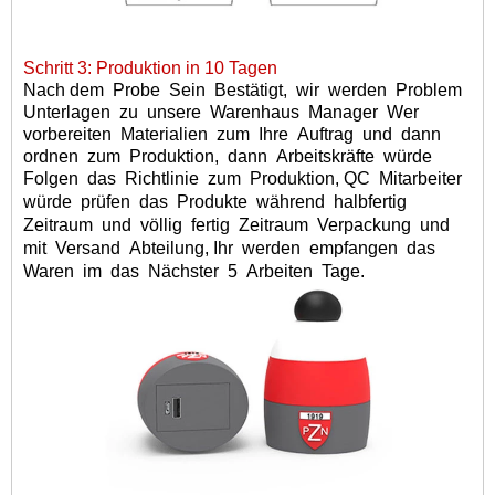
Schritt 3: Produktion in 10 Tagen
Nach dem
Probe
Sein
Bestätigt,
wir
werden
Problem
Unterlagen
zu
unsere
Warenhaus
Manager
Wer
vorbereiten
Materialien
zum
Ihre
Auftrag
und
dann
ordnen
zum
Produktion,
dann
Arbeitskräfte
würde
Folgen
das
Richtlinie
zum
Produktion, QC
Mitarbeiter
würde
prüfen
das
Produkte
während
halbfertig
Zeitraum
und
völlig
fertig
Zeitraum
Verpackung
und
mit
Versand
Abteilung, Ihr
werden
empfangen
das
Waren
im
das
Nächster
5
Arbeiten
Tage.