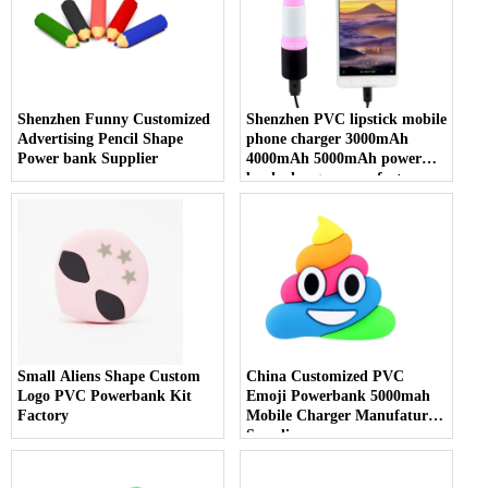
Shenzhen Funny Customized
Shenzhen PVC lipstick mobile
Advertising Pencil Shape
phone charger 3000mAh
Power bank Supplier
4000mAh 5000mAh power
bank charger manufacture
Small Aliens Shape Custom
China Customized PVC
Logo PVC Powerbank Kit
Emoji Powerbank 5000mah
Factory
Mobile Charger Manufature
Supplier