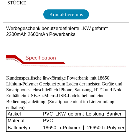
STÜCKE
Kontaktiere uns
Werbegeschenk benutzerdefinierte LKW geformt
2200mAh 2600mAh Powerbanks
Kundenspezifische lkw-förmige Powerbank
mit 18650
Lithium-Polymer Geeignet zum Laden der meisten Geräte und
Smartphones, einschließlich iPhone, Samsung, HTC und Nokia.
Enthält ein USB-zu-Micro-USB-Ladekabel und eine
Bedienungsanleitung. (Smartphone nicht im Lieferumfang
enthalten).
Artikel
PVC
LKW
geformt
Leistung
Banken
Material
PVC
Batterietyp
18650 Li-Polymer 丨 26650 Li-Polymer