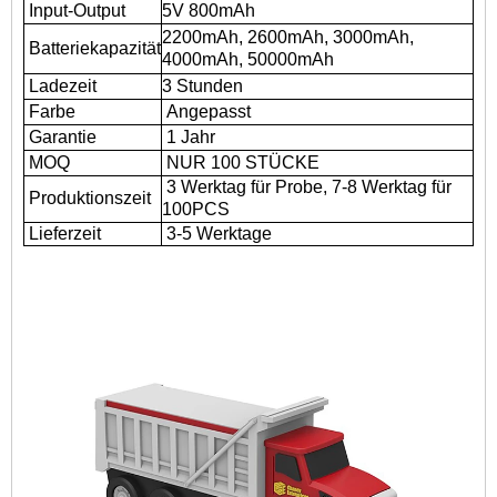
Input-Output
5V 800mAh
2200mAh, 2600mAh, 3000mAh,
Batteriekapazität
4000mAh, 50000mAh
Ladezeit
3 Stunden
Farbe
Angepasst
Garantie
1 Jahr
MOQ
NUR 100 STÜCKE
3 Werktag für Probe, 7-8 Werktag für
Produktionszeit
100PCS
Lieferzeit
3-5 Werktage