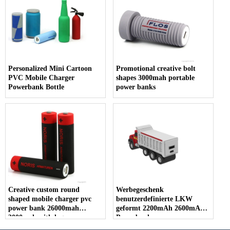
Personalized Mini Cartoon
Promotional creative bolt
PVC Mobile Charger
shapes 3000mah portable
Powerbank Bottle
power banks
Creative custom round
Werbegeschenk
shaped mobile charger pvc
benutzerdefinierte LKW
power bank 26000mah
geformt 2200mAh 2600mAh
3000mah with logos
Powerbanks