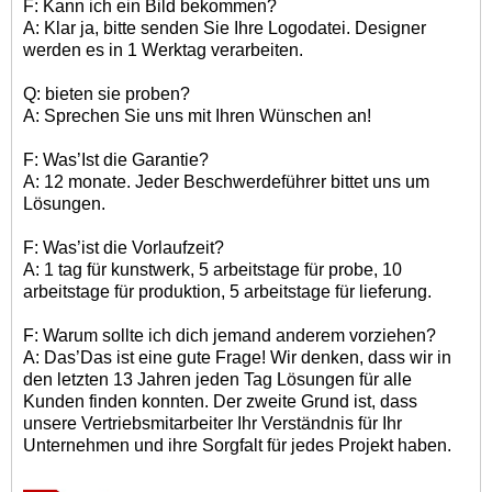
F: Kann ich ein Bild bekommen?
A: Klar ja, bitte senden Sie Ihre Logodatei. Designer
werden es in 1 Werktag verarbeiten.
Q: bieten sie proben?
A: Sprechen Sie uns mit Ihren Wünschen an!
F: Was
’
Ist die Garantie?
A: 12 monate. Jeder Beschwerdeführer bittet uns um
Lösungen.
F: Was
’
ist die Vorlaufzeit?
A: 1 tag für kunstwerk, 5 arbeitstage für probe, 10
arbeitstage für produktion, 5 arbeitstage für lieferung.
F: Warum sollte ich dich jemand anderem vorziehen?
A: Das
’
Das ist eine gute Frage! Wir denken, dass wir in
den letzten 13 Jahren jeden Tag Lösungen für alle
Kunden finden konnten. Der zweite Grund ist, dass
unsere Vertriebsmitarbeiter Ihr Verständnis für Ihr
Unternehmen und ihre Sorgfalt für jedes Projekt haben.