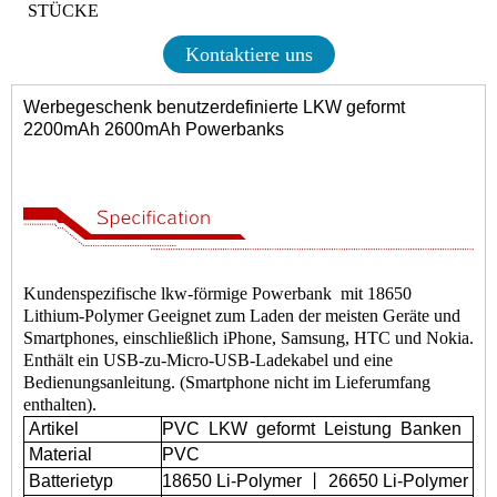
STÜCKE
Kontaktiere uns
Werbegeschenk benutzerdefinierte LKW geformt
2200mAh 2600mAh Powerbanks
Kundenspezifische lkw-förmige Powerbank
mit 18650
Lithium-Polymer Geeignet zum Laden der meisten Geräte und
Smartphones, einschließlich iPhone, Samsung, HTC und Nokia.
Enthält ein USB-zu-Micro-USB-Ladekabel und eine
Bedienungsanleitung. (Smartphone nicht im Lieferumfang
enthalten).
Artikel
PVC
LKW
geformt
Leistung
Banken
Material
PVC
Batterietyp
18650 Li-Polymer 丨 26650 Li-Polymer