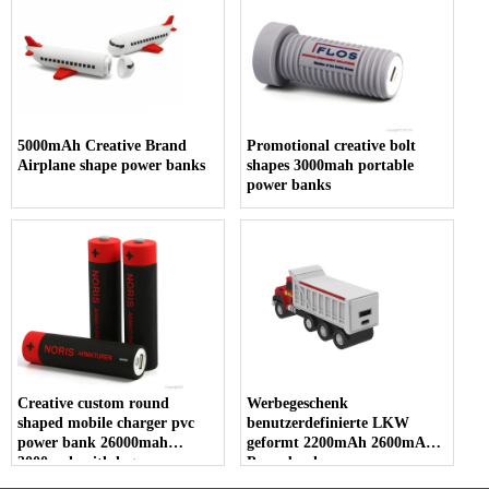
5000mAh Creative Brand
Promotional creative bolt
Airplane shape power banks
shapes 3000mah portable
power banks
Creative custom round
Werbegeschenk
shaped mobile charger pvc
benutzerdefinierte LKW
power bank 26000mah
geformt 2200mAh 2600mAh
3000mah with logos
Powerbanks