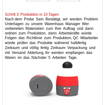
Schritt 3: Produktion in 10 Tagen
Nach dem
Probe
Sein
Bestätigt,
wir
werden
Problem
Unterlagen
zu
unsere
Warenhaus
Manager
Wer
vorbereiten
Materialien
zum
Ihre
Auftrag
und
dann
ordnen
zum
Produktion,
dann
Arbeitskräfte
würde
Folgen
das
Richtlinie
zum
Produktion, QC
Mitarbeiter
würde
prüfen
das
Produkte
während
halbfertig
Zeitraum
und
völlig
fertig
Zeitraum
Verpackung
und
mit
Versand
Abteilung, Ihr
werden
empfangen
das
Waren
im
das
Nächster
5
Arbeiten
Tage.