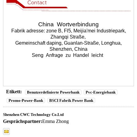
China
Wortverbindung
Fabrik adresse: zone B, Fl5, Meijia'mei Industriepark,
Zhangqi Straße,
Gemeinschaft daping, Guanlan-Straße, Longhua,
Shenzhen, China
Seng
Anfrage
zu
Handel
leicht
Etikett:
Benutzerdefinierte Powerbank
Pvc-Energiebank
Promo-Power-Bank
BSCI Fabrik Power Bank
Shenzhen CWC Technology Co.Ltd
Gesprächspartner:
Emma Zhong