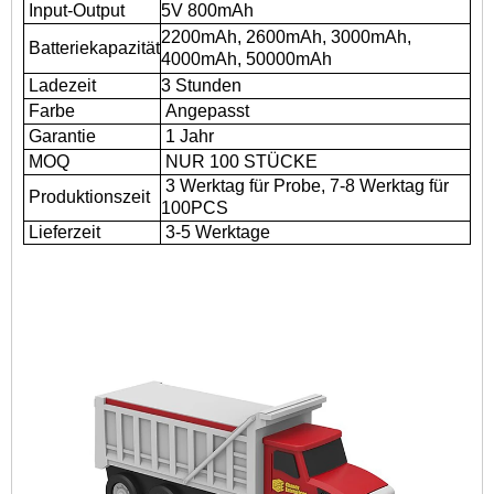
Input-Output
5V 800mAh
2200mAh, 2600mAh, 3000mAh,
Batteriekapazität
4000mAh, 50000mAh
Ladezeit
3 Stunden
Farbe
Angepasst
Garantie
1 Jahr
MOQ
NUR 100 STÜCKE
3 Werktag für Probe, 7-8 Werktag für
Produktionszeit
100PCS
Lieferzeit
3-5 Werktage