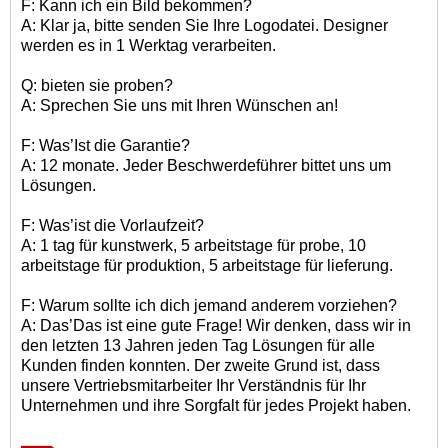
F: Kann ich ein Bild bekommen?
A: Klar ja, bitte senden Sie Ihre Logodatei. Designer
werden es in 1 Werktag verarbeiten.
Q: bieten sie proben?
A: Sprechen Sie uns mit Ihren Wünschen an!
F: Was
’
Ist die Garantie?
A: 12 monate. Jeder Beschwerdeführer bittet uns um
Lösungen.
F: Was
’
ist die Vorlaufzeit?
A: 1 tag für kunstwerk, 5 arbeitstage für probe, 10
arbeitstage für produktion, 5 arbeitstage für lieferung.
F: Warum sollte ich dich jemand anderem vorziehen?
A: Das
’
Das ist eine gute Frage! Wir denken, dass wir in
den letzten 13 Jahren jeden Tag Lösungen für alle
Kunden finden konnten. Der zweite Grund ist, dass
unsere Vertriebsmitarbeiter Ihr Verständnis für Ihr
Unternehmen und ihre Sorgfalt für jedes Projekt haben.