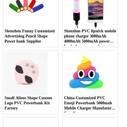
Shenzhen Funny Customized
Shenzhen PVC lipstick mobile
Advertising Pencil Shape
phone charger 3000mAh
Power bank Supplier
4000mAh 5000mAh power
bank charger manufacture
Small Aliens Shape Custom
China Customized PVC
Logo PVC Powerbank Kit
Emoji Powerbank 5000mah
Factory
Mobile Charger Manufature
Supplier