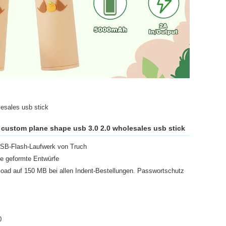
lesales usb stick
s custom plane shape usb 3.0 2.0 wholesales usb stick
SB-Flash-Laufwerk von Truch
he geformte Entwürfe
oad auf 150 MB bei allen Indent-Bestellungen. Passwortschutz
0