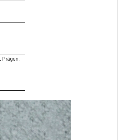
 Prägen,