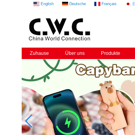
English
Deutsche
Français
Zuhause
Über uns
Produkte