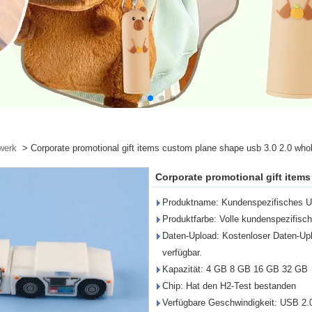
werk
>
Corporate promotional gift items custom plane shape usb 3.0 2.0 who
Corporate promotional gift item
Produktname: Kundenspezifisches U
Produktfarbe: Volle kundenspezifisc
Daten-Upload: Kostenloser Daten-Upl
verfügbar.
Kapazität: 4 GB 8 GB 16 GB 32 GB
Chip: Hat den H2-Test bestanden
Verfügbare Geschwindigkeit: USB 2.