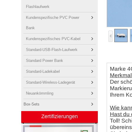
Flashlaufwerk
Kundenspezifische PVC Power
Bank
Kundenspezifisches PVC-Kabel
Standard-USB-Flash-Laufwerk
Standard Power Bank
Marke 4
Standard-Ladekabel
Merkma
Der schö
Standard-Wireless-Ladegerät
Markieru
Neuankömmling
Ihrem Ko
Box-Sets
Wie kan
Hast du
Zertifizierungen
Toll! Sc
übereins