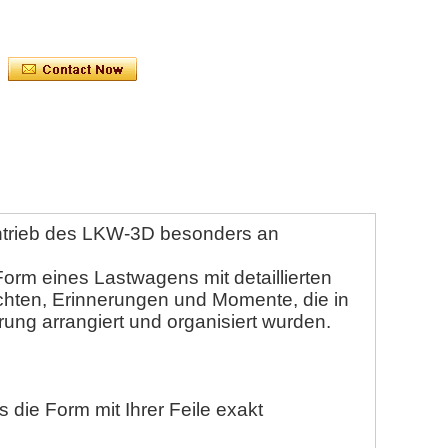
ntrieb des LKW-3D besonders an
rm eines Lastwagens mit detaillierten
chten, Erinnerungen und Momente, die in
erung arrangiert und organisiert wurden.
 die Form mit Ihrer Feile exakt