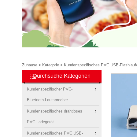
Zuhause
>
Kategorie
>
Kundenspezifisches PVC USB-Flashlauf
Durchsuche Kategorien
Kundenspezifischer PVC-
Bluetooth-Lautsprecher
Kundenspezifisches drahtloses
PVC-Ladegerät
Kundenspezifisches PVC USB-