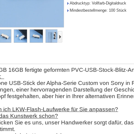
Abdrucktyp: Vollfarb-Digitaldruck
Mindestbestellmenge: 100 Stück
GB 16GB fertigte geformten PVC-USB-Stock-Blitz-A
l:
ne USB-Stick der Alpha-Serie Custom von Sony in Fo
ngen, einer hervorragenden Darstellung der Geschi
pf festgehalten, aber hier in Ihrer alternativen Erinn
n ich LKW-Flash-Laufwerke für Sie anpassen?
 das Kunstwerk schon?
hicken Sie es uns, unser Handwerker sorgt dafür, dass
timmt.