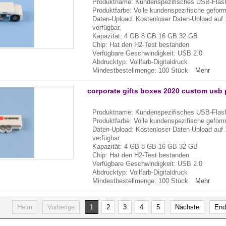
Produktname: Kundenspezifisches USB-Flash
Produktfarbe: Volle kundenspezifische gefor
Daten-Upload: Kostenloser Daten-Upload auf 
verfügbar.
Kapazität: 4 GB 8 GB 16 GB 32 GB
Chip: Hat den H2-Test bestanden
Verfügbare Geschwindigkeit: USB 2.0
Abdrucktyp: Vollfarb-Digitaldruck
Mindestbestellmenge: 100 Stück
Mehr
corporate gifts boxes 2020 custom usb p
Produktname: Kundenspezifisches USB-Flash
Produktfarbe: Volle kundenspezifische gefor
Daten-Upload: Kostenloser Daten-Upload auf 
verfügbar.
Kapazität: 4 GB 8 GB 16 GB 32 GB
Chip: Hat den H2-Test bestanden
Verfügbare Geschwindigkeit: USB 2.0
Abdrucktyp: Vollfarb-Digitaldruck
Mindestbestellmenge: 100 Stück
Mehr
Heim
Vorherige
1
2
3
4
5
Nächste
End