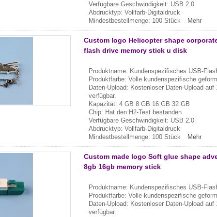
Verfügbare Geschwindigkeit: USB 2.0
Abdrucktyp: Vollfarb-Digitaldruck
Mindestbestellmenge: 100 Stück
Mehr
Custom logo Helicopter shape corporate 
flash drive memory stick u disk
Produktname: Kundenspezifisches USB-Flash
Produktfarbe: Volle kundenspezifische gefor
Daten-Upload: Kostenloser Daten-Upload auf 
verfügbar.
Kapazität: 4 GB 8 GB 16 GB 32 GB
Chip: Hat den H2-Test bestanden
Verfügbare Geschwindigkeit: USB 2.0
Abdrucktyp: Vollfarb-Digitaldruck
Mindestbestellmenge: 100 Stück
Mehr
Custom made logo Soft glue shape advert
8gb 16gb memory stick
Produktname: Kundenspezifisches USB-Flash
Produktfarbe: Volle kundenspezifische gefor
Daten-Upload: Kostenloser Daten-Upload auf 
verfügbar.