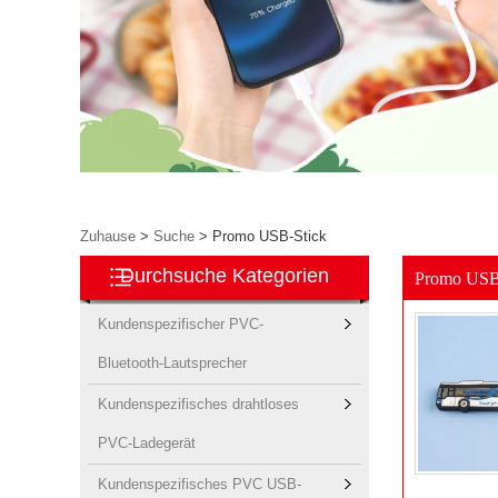
Zuhause
>
Suche
> Promo USB-Stick
Durchsuche Kategorien
Promo USB
Kundenspezifischer PVC-
Bluetooth-Lautsprecher
Kundenspezifisches drahtloses
PVC-Ladegerät
Kundenspezifisches PVC USB-