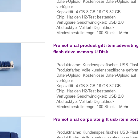
Daten-Upload: Kostenloser Daten-Upload auf 
verfügbar.
Kapazität: 4 GB 8 GB 16 GB 32 GB
Chip: Hat den H2-Test bestanden
Verfügbare Geschwindigkeit: USB 2.0
Abdrucktyp: Vollfarb-Digitaldruck
Mindestbestellmenge: 100 Stück
Mehr
Promotional product gift item adverstin
flash drive memory U Disk
Produktname: Kundenspezifisches USB-Flash
Produktfarbe: Volle kundenspezifische gefor
Daten-Upload: Kostenloser Daten-Upload auf 
verfügbar.
Kapazität: 4 GB 8 GB 16 GB 32 GB
Chip: Hat den H2-Test bestanden
Verfügbare Geschwindigkeit: USB 2.0
Abdrucktyp: Vollfarb-Digitaldruck
Mindestbestellmenge: 100 Stück
Mehr
Promotional corporate gift usb item por
Produktname: Kundenspezifisches USB-Flash
Produktfarbe: Volle kundenspezifische gefor