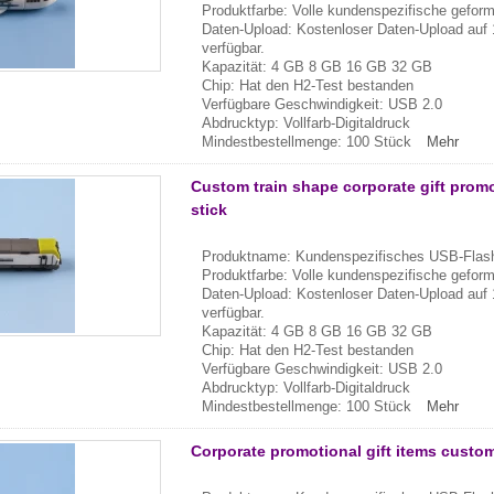
Produktfarbe: Volle kundenspezifische gefor
Daten-Upload: Kostenloser Daten-Upload auf 
verfügbar.
Kapazität: 4 GB 8 GB 16 GB 32 GB
Chip: Hat den H2-Test bestanden
Verfügbare Geschwindigkeit: USB 2.0
Abdrucktyp: Vollfarb-Digitaldruck
Mindestbestellmenge: 100 Stück
Mehr
Custom train shape corporate gift prom
stick
Produktname: Kundenspezifisches USB-Flash
Produktfarbe: Volle kundenspezifische gefor
Daten-Upload: Kostenloser Daten-Upload auf 
verfügbar.
Kapazität: 4 GB 8 GB 16 GB 32 GB
Chip: Hat den H2-Test bestanden
Verfügbare Geschwindigkeit: USB 2.0
Abdrucktyp: Vollfarb-Digitaldruck
Mindestbestellmenge: 100 Stück
Mehr
Corporate promotional gift items custom