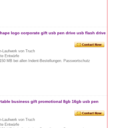
ape logo corporate gift usb pen drive usb flash drive
-Laufwerk von Truch
mte Entwürfe
150 MB bei allen Indent-Bestellungen. Passwortschutz
rtable business gift promotional 8gb 16gb usb pen
-Laufwerk von Truch
mte Entwürfe