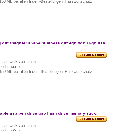
150 MB bei allen Indent-Bestellungen. Passwortschutz
g gift freighter shape business gift 4gb 8gb 16gb usb
-Laufwerk von Truch
mte Entwürfe
150 MB bei allen Indent-Bestellungen. Passwortschutz
table usb pen drive usb flash drive memory stick
-Laufwerk von Truch
mte Entwürfe