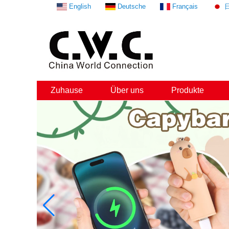
English
Deutsche
Français
Zuhause
Über uns
Produkte