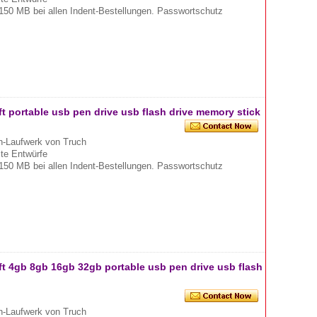
150 MB bei allen Indent-Bestellungen. Passwortschutz
t portable usb pen drive usb flash drive memory stick
-Laufwerk von Truch
mte Entwürfe
150 MB bei allen Indent-Bestellungen. Passwortschutz
t 4gb 8gb 16gb 32gb portable usb pen drive usb flash
-Laufwerk von Truch