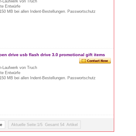
-Laufwerk von Truch
mte Entwürfe
150 MB bei allen Indent-Bestellungen. Passwortschutz
en drive usb flash drive 3.0 promotional gift items
-Laufwerk von Truch
mte Entwürfe
150 MB bei allen Indent-Bestellungen. Passwortschutz
e
Aktuelle Seite:1/5 Gesamt 54 Artikel