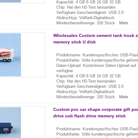
Kapazität: 4 GB 8 GB 16 GB 32 GB
Chip: Hat den H2-Test bestanden
Verfügbare Geschwindigkeit: USB 2.0
Abdrucktyp: Vollfarb-Digitaldruck
Mindestbestellmenge: 100 Stück
Mehr
Wholesales Custom cement tank truck sh
memory stick U disk
Produktname: Kundenspezifisches USB-Flash
Produktfarbe: Volle kundenspezifische gefor
Daten-Upload: Kostenloser Daten-Upload auf 
verfügbar.
Kapazität: 4 GB 8 GB 16 GB 32 GB
Chip: Hat den H2-Test bestanden
Verfügbare Geschwindigkeit: USB 2.0
Abdrucktyp: Vollfarb-Digitaldruck
Mindestbestellmenge: 100 Stück
Mehr
Custom pvc car shape corporate gift po
drive usb flash drive memory stick
Produktname: Kundenspezifisches USB-Flash
Produktfarbe: Volle kundenspezifische gefor