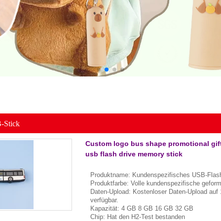
-Stick
Custom logo bus shape promotional gift 
usb flash drive memory stick
Produktname: Kundenspezifisches USB-Flash
Produktfarbe: Volle kundenspezifische gefor
Daten-Upload: Kostenloser Daten-Upload auf 
verfügbar.
Kapazität: 4 GB 8 GB 16 GB 32 GB
Chip: Hat den H2-Test bestanden