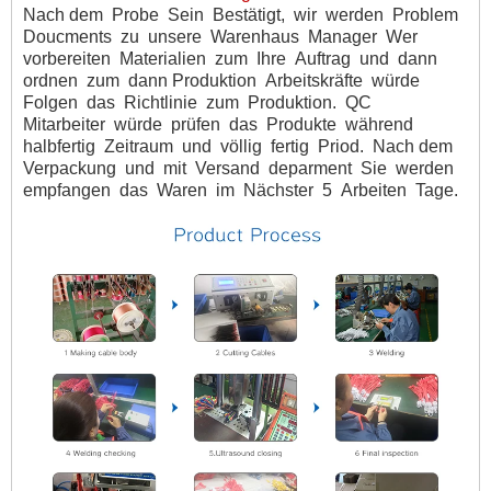
Nach dem
Probe
Sein
Bestätigt,
wir
werden
Problem
Doucments
zu
unsere
Warenhaus
Manager
Wer
vorbereiten
Materialien
zum
Ihre
Auftrag
und
dann
ordnen
zum
dann Produktion
Arbeitskräfte
würde
Folgen
das
Richtlinie
zum
Produktion.
QC
Mitarbeiter
würde
prüfen
das
Produkte
während
halbfertig
Zeitraum
und
völlig
fertig
Priod.
Nach dem
Verpackung
und
mit
Versand
deparment
Sie
werden
empfangen
das
Waren
im
Nächster
5
Arbeiten
Tage.