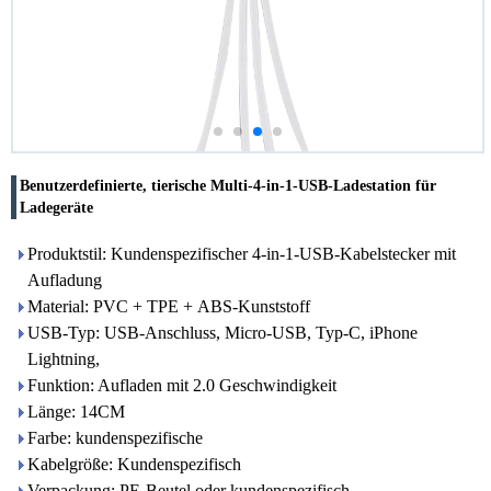
Benutzerdefinierte, tierische Multi-4-in-1-USB-Ladestation für
Ladegeräte
Produktstil: Kundenspezifischer 4-in-1-USB-Kabelstecker mit
Aufladung
Material: PVC + TPE + ABS-Kunststoff
USB-Typ: USB-Anschluss, Micro-USB, Typ-C, iPhone
Lightning,
Funktion: Aufladen mit 2.0 Geschwindigkeit
Länge: 14CM
Farbe: kundenspezifische
Kabelgröße: Kundenspezifisch
Verpackung: PE-Beutel oder kundenspezifisch