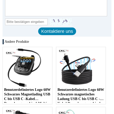
Andere Produkte
Benutzerdefiniertes Logo 60W
Benutzerdefiniertes Logo 60W
Schwarzes Magnetlading USB
Schwarzes magnetisches
C bis USB C -Kabel
Ladung USB C bis USB C -
Doppelausgang 4 in 1 Multi -
Kabel Doppelausgang 4 in 1
Magnet -Ladekabel - Kopie -
Multi -Magnet -Ladungskabel
90T73B