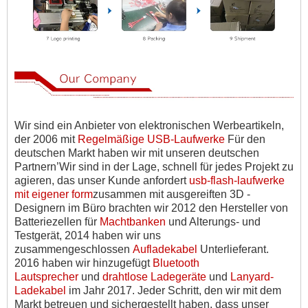
Wir sind ein Anbieter von elektronischen Werbeartikeln,
der 2006 mit
Regelmäßige USB-Laufwerke
Für den
deutschen Markt haben wir mit unseren deutschen
Partnern
’
Wir sind in der Lage, schnell für jedes Projekt zu
agieren, das unser Kunde anfordert
usb-flash-laufwerke
mit eigener form
zusammen mit ausgereiften 3D -
Designern im Büro brachten wir 2012 den Hersteller von
Batteriezellen für
Machtbanken
und Alterungs- und
Testgerät, 2014 haben wir uns
zusammengeschlossen
Aufladekabel
Unterlieferant.
2016 haben wir hinzugefügt
Bluetooth
Lautsprecher
und
drahtlose Ladegeräte
und
Lanyard-
Ladekabel
im Jahr 2017. Jeder Schritt, den wir mit dem
Markt betreuen und sichergestellt haben, dass unser