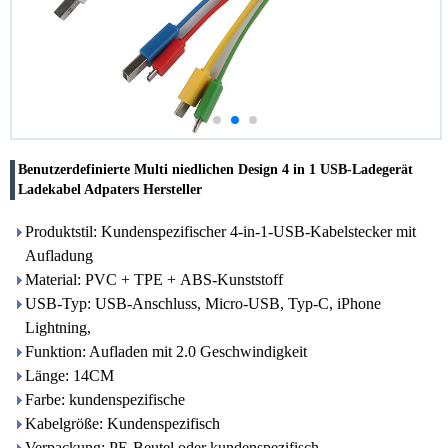
Benutzerdefinierte Multi niedlichen Design 4 in 1 USB-Ladegerät
Ladekabel Adpaters Hersteller
Produktstil: Kundenspezifischer 4-in-1-USB-Kabelstecker mit
Aufladung
Material: PVC + TPE + ABS-Kunststoff
USB-Typ: USB-Anschluss, Micro-USB, Typ-C, iPhone
Lightning,
Funktion: Aufladen mit 2.0 Geschwindigkeit
Länge: 14CM
Farbe: kundenspezifische
Kabelgröße: Kundenspezifisch
Verpackung: PE-Beutel oder kundenspezifisch