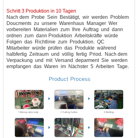
Schritt 3 Produktion in 10 Tagen
Nach dem
Probe
Sein
Bestätigt,
wir
werden
Problem
Doucments
zu
unsere
Warenhaus
Manager
Wer
vorbereiten
Materialien
zum
Ihre
Auftrag
und
dann
ordnen
zum
dann Produktion
Arbeitskräfte
würde
Folgen
das
Richtlinie
zum
Produktion.
QC
Mitarbeiter
würde
prüfen
das
Produkte
während
halbfertig
Zeitraum
und
völlig
fertig
Priod.
Nach dem
Verpackung
und
mit
Versand
deparment
Sie
werden
empfangen
das
Waren
im
Nächster
5
Arbeiten
Tage.