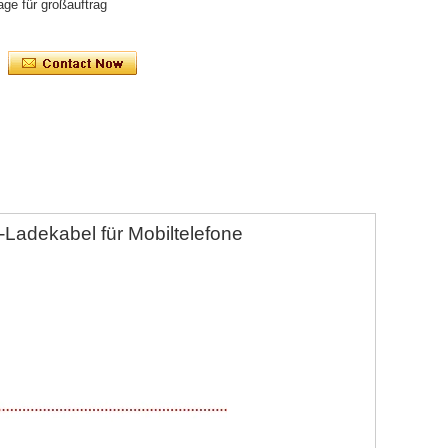
age für großauftrag
-Ladekabel für Mobiltelefone