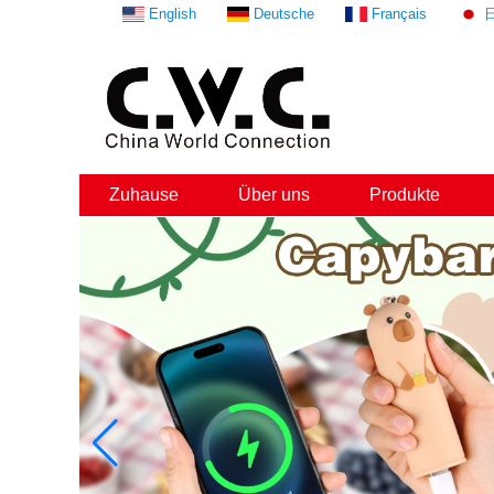
English
Deutsche
Français
Zuhause
Über uns
Produkte