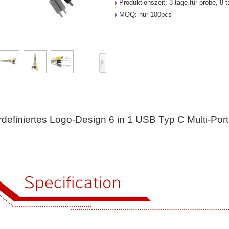
Produktionszeit: 3 tage für probe, 8 t
MOQ: nur 100pcs
definiertes Logo-Design 6 in 1 USB Typ C Multi-Port