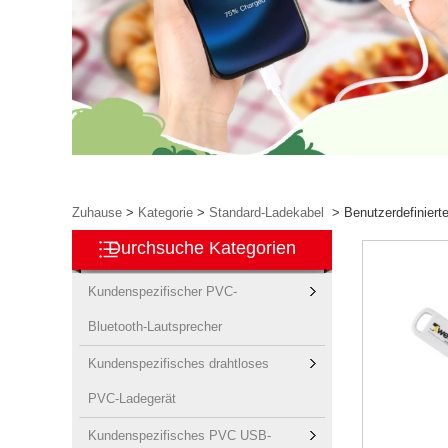
Zuhause
>
Kategorie
>
Standard-Ladekabel
>
Benutzerdefiniert
Durchsuche Kategorien
Kundenspezifischer PVC-
Bluetooth-Lautsprecher
Kundenspezifisches drahtloses
PVC-Ladegerät
Kundenspezifisches PVC USB-