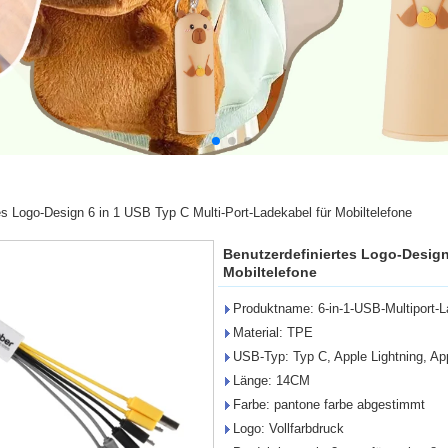
es Logo-Design 6 in 1 USB Typ C Multi-Port-Ladekabel für Mobiltelefone
Benutzerdefiniertes Logo-Design
Mobiltelefone
Produktname: 6-in-1-USB-Multiport-
Material: TPE
USB-Typ: Typ C, Apple Lightning, Ap
Länge: 14CM
Farbe: pantone farbe abgestimmt
Logo: Vollfarbdruck