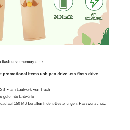
b flash drive memory stick
t promotional items usb pen drive usb flash drive
SB-Flash-Laufwerk von Truch
he geformte Entwürfe
oad auf 150 MB bei allen Indent-Bestellungen. Passwortschutz