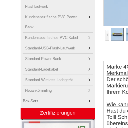
Flashlaufwerk
Kundenspezifische PVC Power
Bank
Kundenspezifisches PVC-Kabel
Standard-USB-Flash-Laufwerk
Standard Power Bank
Marke 4
Standard-Ladekabel
Merkma
Der schö
Standard-Wireless-Ladegerät
Markieru
Neuankömmling
Ihrem Ko
Box-Sets
Wie kan
Hast du
Zertifizierungen
Toll! Sc
übereins