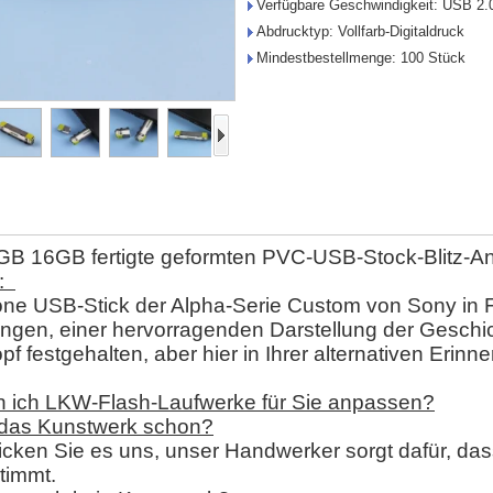
Verfügbare Geschwindigkeit: USB 2.
Abdrucktyp: Vollfarb-Digitaldruck
Mindestbestellmenge: 100 Stück
GB 16GB fertigte geformten PVC-USB-Stock-Blitz-A
l:
ne USB-Stick der Alpha-Serie Custom von Sony in Fo
ngen, einer hervorragenden Darstellung der Geschi
pf festgehalten, aber hier in Ihrer alternativen Erinn
n ich LKW-Flash-Laufwerke für Sie anpassen?
 das Kunstwerk schon?
hicken Sie es uns, unser Handwerker sorgt dafür, dass
timmt.