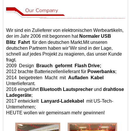
Wir sind ein Zulieferer von elektronischen Werbeartikeln,
der im Jahr 2006 mit begonnen hat
Normaler USB
Blitz
Fahrt
für den deutschen Markt
.
Mit unseren
deutschen Partnern haben wir
’
Wir sind in der Lage,
schnell auf jedes Projekt zu reagieren, das unser Kunde
fragt
.
2009
Design
Brauch
geformt
Flash Drive;
2012 brachte Batteriezellenlieferant für
Powerbanks
;
2014
beigetreten
Macht
mit
Aufladen
Kabel
Unterlieferant.
2016
eingeführt
Bluetooth Lautsprecher
und
drahtlose
Ladegeräte
;
2017 entwickelt
Lanyard-Ladekabel
mit US-Tech-
Unternehmen;
HEUTE wollen wir gemeinsam mehr gewinnen!