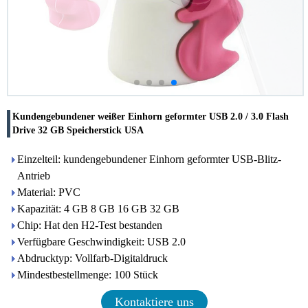
Kundengebundener weißer Einhorn geformter USB 2.0 / 3.0 Flash
Drive 32 GB Speicherstick USA
Einzelteil: kundengebundener Einhorn geformter USB-Blitz-
Antrieb
Material: PVC
Kapazität: 4 GB 8 GB 16 GB 32 GB
Chip: Hat den H2-Test bestanden
Verfügbare Geschwindigkeit: USB 2.0
Abdrucktyp: Vollfarb-Digitaldruck
Mindestbestellmenge: 100 Stück
Kontaktiere uns