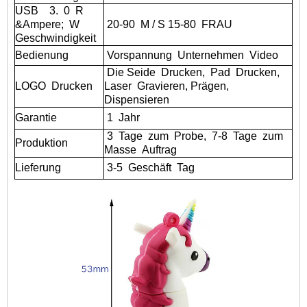
USB
3.
0
R
&Ampere;
W
20-90
M / S 15-80
FRAU
Geschwindigkeit
Bedienung
Vorspannung
Unternehmen
Video
Die Seide
Drucken,
Pad
Drucken,
LOGO
Drucken
Laser
Gravieren, Prägen,
Dispensieren
Garantie
1
Jahr
3
Tage
zum
Probe,
7-8
Tage
zum
Produktion
Masse
Auftrag
Lieferung
3-5
Geschäft
Tag