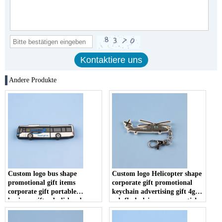
Andere Produkte
Custom logo bus shape
Custom logo Helicopter shape
promotional gift items
corporate gift promotional
corporate gift portable
keychain advertising gift 4gb
business gift usb disk usb
usb flash drive memory stick
flash drive memory stick
u disk