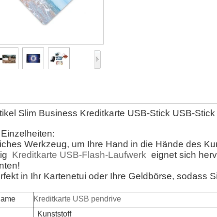
ikel Slim Business Kreditkarte USB-Stick USB-Stic
Einzelheiten:
zliches Werkzeug, um Ihre Hand in die Hände des 
tig
Kreditkarte USB-Flash-Laufwerk
eignet sich her
ten!
rfekt in Ihr Kartenetui oder Ihre Geldbörse, sodass S
ame
Kreditkarte USB pendrive
Kunststoff