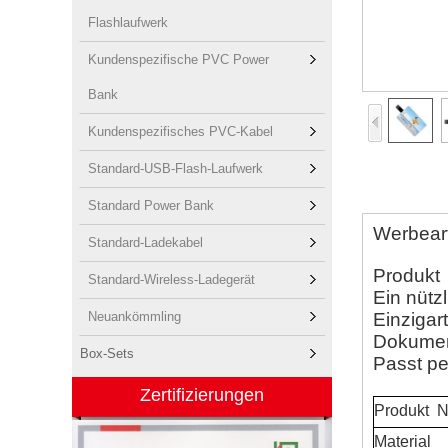
Flashlaufwerk
Kundenspezifische PVC Power
Bank
Kundenspezifisches PVC-Kabel
Standard-USB-Flash-Laufwerk
Standard Power Bank
Werbeart
Standard-Ladekabel
Produkt
Standard-Wireless-Ladegerät
Ein nüt
Neuankömmling
Einzigar
Dokumen
Box-Sets
Passt pe
Zertifizierungen
Produkt
N
Material