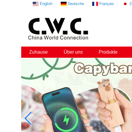
English
Deutsche
Français
Zuhause
Über uns
Produkte