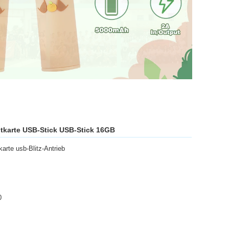
itkarte USB-Stick USB-Stick 16GB
karte usb-Blitz-Antrieb
0