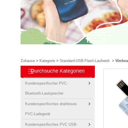
Zuhause
>
Kategorie
>
Standard-USB-Flash-Laufwerk
>
Werbear
Durchsuche Kategorien
Kundenspezifischer PVC-
Bluetooth-Lautsprecher
Kundenspezifisches drahtloses
PVC-Ladegerät
Kundenspezifisches PVC USB-